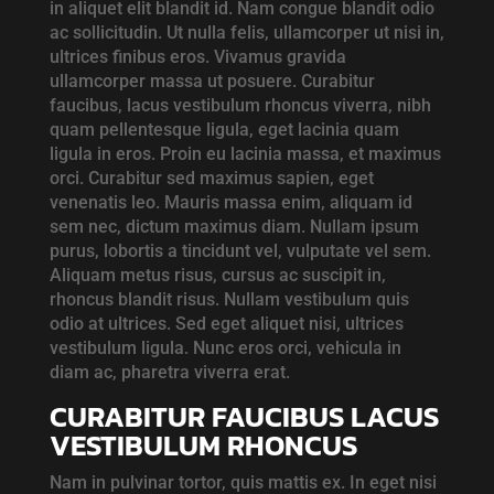
in aliquet elit blandit id. Nam congue blandit odio
ac sollicitudin. Ut nulla felis, ullamcorper ut nisi in,
ultrices finibus eros. Vivamus gravida
ullamcorper massa ut posuere. Curabitur
faucibus, lacus vestibulum rhoncus viverra, nibh
quam pellentesque ligula, eget lacinia quam
ligula in eros. Proin eu lacinia massa, et maximus
orci. Curabitur sed maximus sapien, eget
venenatis leo. Mauris massa enim, aliquam id
sem nec, dictum maximus diam. Nullam ipsum
purus, lobortis a tincidunt vel, vulputate vel sem.
Aliquam metus risus, cursus ac suscipit in,
rhoncus blandit risus. Nullam vestibulum quis
odio at ultrices. Sed eget aliquet nisi, ultrices
vestibulum ligula. Nunc eros orci, vehicula in
diam ac, pharetra viverra erat.
CURABITUR FAUCIBUS LACUS
VESTIBULUM RHONCUS
Nam in pulvinar tortor, quis mattis ex. In eget nisi