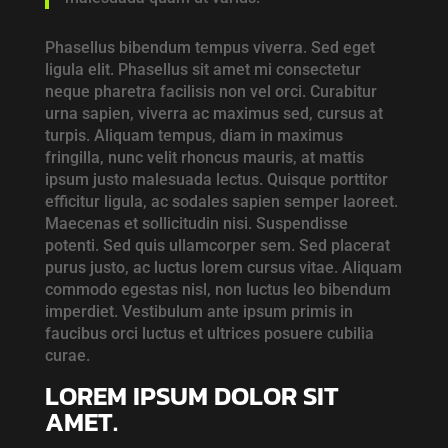
Phasellus bibendum tempus viverra. Sed eget
ligula elit. Phasellus sit amet mi consectetur
neque pharetra facilisis non vel orci. Curabitur
urna sapien, viverra ac maximus sed, cursus at
turpis. Aliquam tempus, diam in maximus
fringilla, nunc velit rhoncus mauris, at mattis
ipsum justo malesuada lectus. Quisque porttitor
efficitur ligula, ac sodales sapien semper laoreet.
Maecenas et sollicitudin nisi. Suspendisse
potenti. Sed quis ullamcorper sem. Sed placerat
purus justo, ac luctus lorem cursus vitae. Aliquam
commodo egestas nisl, non luctus leo bibendum
imperdiet. Vestibulum ante ipsum primis in
faucibus orci luctus et ultrices posuere cubilia
curae.
LOREM IPSUM DOLOR SIT
AMET.