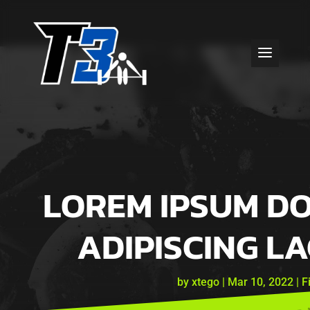
LOREM IPSUM DO
ADIPISCING L
by
xtego
|
Mar 10, 2022
|
F