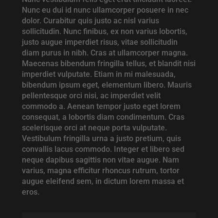
Nunc eu dui id nunc ullamcorper posuere in nec
dolor. Curabitur quis justo ac nisl varius
sollicitudin. Nunc finibus, ex non varius lobortis,
justo augue imperdiet risus, vitae sollicitudin
diam purus in nibh. Cras at ullamcorper magna.
Maecenas bibendum fringilla tellus, et blandit nisi
imperdiet vulputate. Etiam in mi malesuada,
bibendum ipsum eget, elementum libero. Mauris
pellentesque orci nisi, ac imperdiet velit
commodo a. Aenean tempor justo eget lorem
consequat, a lobortis diam condimentum. Cras
scelerisque orci at neque porta vulputate.
Vestibulum fringilla urna a justo pretium, quis
convallis lacus commodo. Integer et libero sed
neque dapibus sagittis non vitae augue. Nam
varius, magna efficitur rhoncus rutrum, tortor
augue eleifend sem, in dictum lorem massa et
eros.