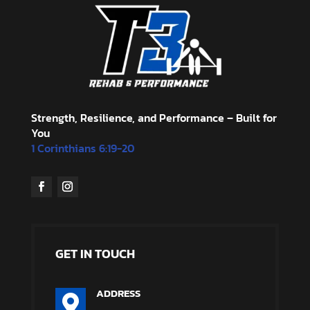
Strength, Resilience, and Performance – Built for
You
1 Corinthians 6:19-20
GET IN TOUCH
ADDRESS
